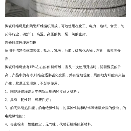
陶瓷纤维绳是由陶瓷纤维编织而成，可地使用在化工、电力、造纸、食品、制
药等行业，锅炉门、高温、高压的机、泵、阀的密封。
陶瓷纤维绳使用范围
适用于洁净流体或浆体，盐水，乳液，油脂，碳氢化合物，溶剂，纸浆等介
质。
陶瓷纤维绳含有15%左右的有 机纤维，当头一次使用升温时，随着温度的升
高，产品中的有 机纤维会逐渐碳化变黑，并有冒烟现象，局部地方可能有火苗
产生，此属正常现象，不影响使用。
1、陶瓷纤维绳是近年来新出现的轻质耐火材料；
2、具有，韧性好，可塑性好；
3、的高温隔热性能，的电绝缘性能，的腐蚀性能和铝锌等迷融金属的侵蚀，的
电绝缘性能；
4、毒素检测，性能稳定，无气味，代替石棉绳的新材料。